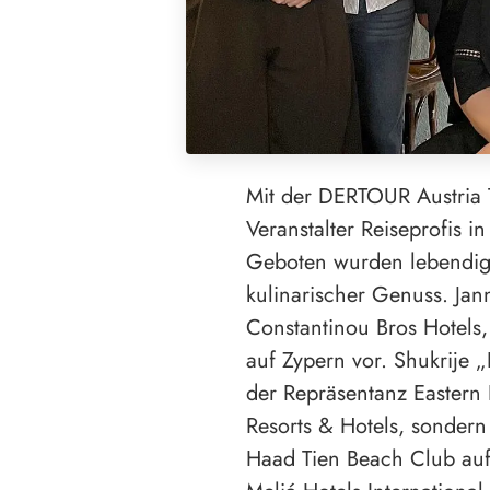
Mit der DERTOUR Austria 
Veranstalter Reiseprofis 
Geboten wurden lebendige
kulinarischer Genuss. Ja
Constantinou Bros Hotels,
auf Zypern vor. Shukrije „
der Repräsentanz Eastern F
Resorts & Hotels, sonder
Haad Tien Beach Club auf