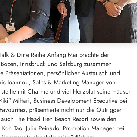
Talk & Dine Reihe Anfang Mai brachte der
in Bozen, Innsbruck und Salzburg zusammen.
 Präsentationen, persönlicher Austausch und
nnis Ioannou, Sales & Marketing Manager von
 stellte mit Charme und viel Herzblut seine Häuser
Kiki“ Miftari, Business Development Executive bei
avourites, präsentierte nicht nur die Outrigger
n auch The Haad Tien Beach Resort sowie den
 Koh Tao. Julia Peinado, Promotion Manager bei