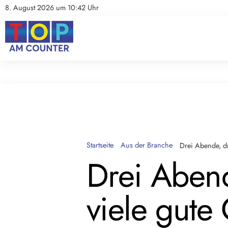
8. August 2026 um 10:42 Uhr
Aus der Branche
Im Fokus
Kolumnen
Jobbörse
PE
Startseite
Aus der Branche
Drei Abende, dr
Drei Abend
viele gute