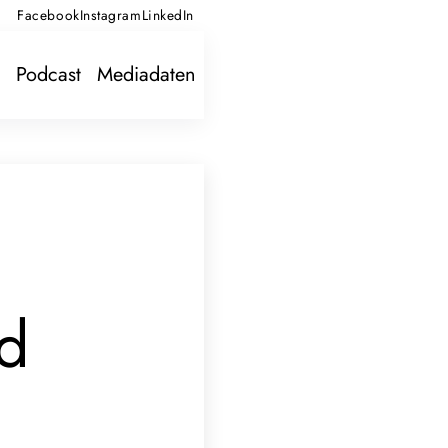
Facebook
Instagram
LinkedIn
Podcast
Mediadaten
nd