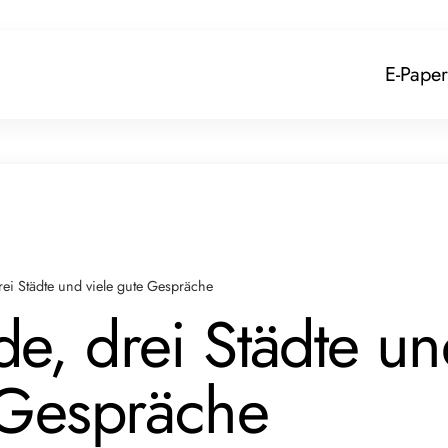
E-Paper
Ps
Events
ei Städte und viele gute Gespräche
e, drei Städte u
 Gespräche