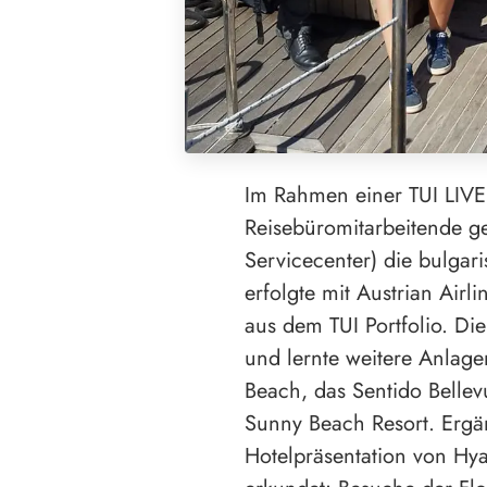
Im Rahmen einer TUI LIVE
Reisebüromitarbeitende g
Servicecenter) die bulga
erfolgte mit Austrian Airl
aus dem TUI Portfolio. D
und lernte weitere Anlage
Beach, das Sentido Belle
Sunny Beach Resort. Erg
Hotelpräsentation von Hya