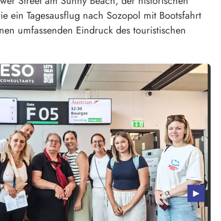
wer Street am Sunny Beach, der historischen
ie ein Tagesausflug nach Sozopol mit Bootsfahrt
inen umfassenden Eindruck des touristischen
►