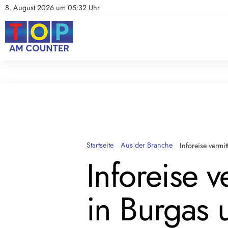
8. August 2026 um 05:32 Uhr
Aus der Branche
Im Fokus
Kolumnen
Jobbörse
PE
Startseite
Aus der Branche
Inforeise vermi
Inforeise v
in Burgas