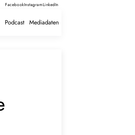
Facebook
Instagram
LinkedIn
Podcast
Mediadaten
e