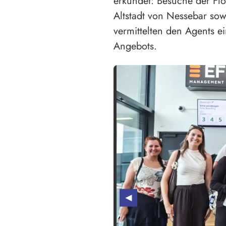
erkundet: Besuche der Flo
Altstadt von Nessebar sow
vermittelten den Agents e
Angebots.
◄