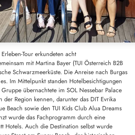
 Erleben-Tour erkundeten acht
emeinsam mit Martina Bayer (TUI Österreich B2B
rische Schwarzmeerküste. Die Anreise nach Burgas
ines. Im Mittelpunkt standen Hotelbesichtigungen
ie Gruppe übernachtete im SOL Nessebar Palace
n der Region kennen, darunter das DIT Evrika
vue Beach sowie den TUI Kids Club Alua Dreams
änzt wurde das Fachprogramm durch eine
tt Hotels. Auch die Destination selbst wurde