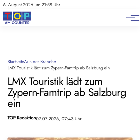
Instagram
E-Paper
6. August 2026 um 21:58 Uhr
LinkedIn
Podcast
Mediadaten
Facebook
Startseite
Aus der Branche
Instagram
LMX Touristik lädt zum Zypern-Famtrip ab Salzburg ein
LMX Touristik lädt zum
Linkedin
Zypern-Famtrip ab Salzburg
ein
TOP Redaktion
07.07.2026, 07:43 Uhr